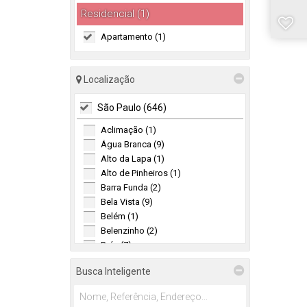
Residencial (1)
Apartamento (1)
Localização
São Paulo (646)
Aclimação (1)
Água Branca (9)
Alto da Lapa (1)
Alto de Pinheiros (1)
Barra Funda (2)
Bela Vista (9)
Belém (1)
Belenzinho (2)
Brás (7)
Brooklin (1)
Busca Inteligente
Brooklin Novo (2)
Brooklin Paulista (6)
Butantã (57)